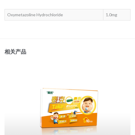
Oxymetazoline Hydrochloride
1.0mg
相关产品