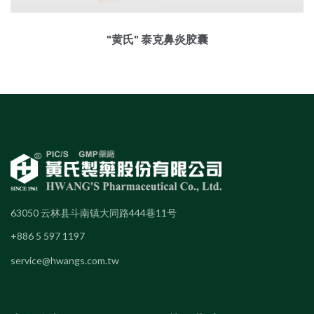
"黄氏" 泰克鼻炎胶囊
63050 云林县斗南镇大同路444巷11号
+886 5 597 1197
service@hwangs.com.tw