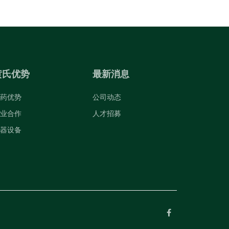
黄氏优势
最新消息
药优势
公司动态
业合作
人才招募
器设备