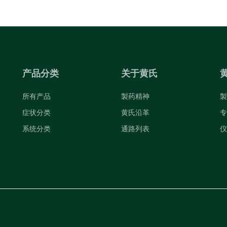
产品分类
关于黄氏
所有产品
製药精神
製
症状分类
黄氏沿革
专
系统分类
通路列表
仪