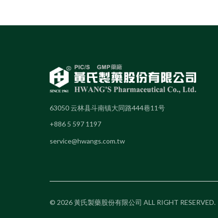
63050 云林县斗南镇大同路444巷11号
+886 5 597 1197
service@hwangs.com.tw
© 2026 黃氏製藥股份有限公司 ALL RIGHT RESERVED.