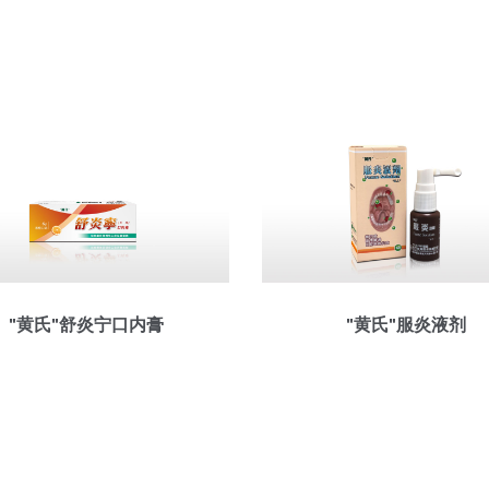
"黄氏"舒炎宁口内膏
"黄氏"服炎液剂