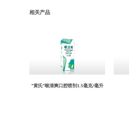
相关产品
"黄氏"喉清爽口腔喷剂1.5毫克/毫升