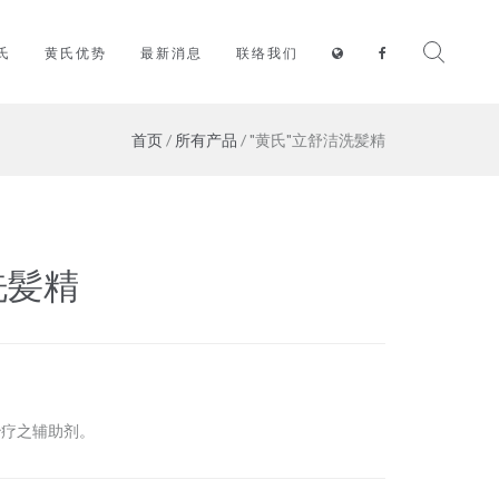
氏
黄氏优势
最新消息
联络我们
首页
/
所有产品
/ "黄氏"立舒洁洗髪精
洗髪精
治疗之辅助剂。