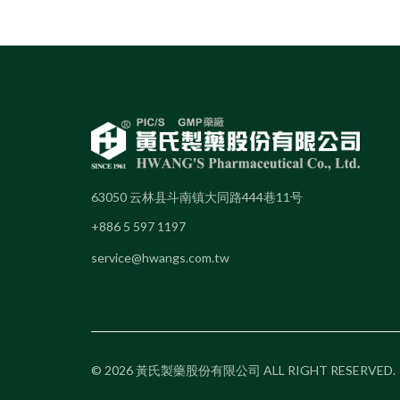
63050 云林县斗南镇大同路444巷11号
+886 5 597 1197
service@hwangs.com.tw
© 2026 黃氏製藥股份有限公司 ALL RIGHT RESERVED.