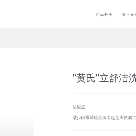
产品分类
关于黄
"黄氏"立舒洁
适应症
减少因霉菌感染所引起之头皮屑