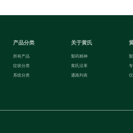
产品分类
关于黄氏
所有产品
製药精神
製
症状分类
黄氏沿革
专
系统分类
通路列表
仪