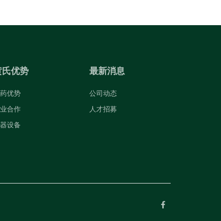
黄氏优势
最新消息
药优势
公司动态
业合作
人才招募
器设备