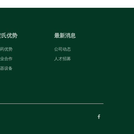
黄氏优势
最新消息
药优势
公司动态
业合作
人才招募
器设备