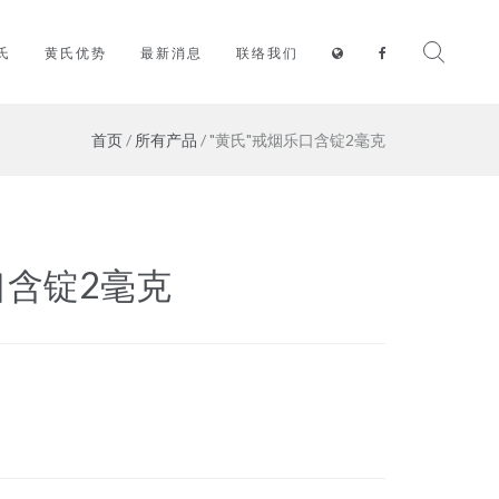
氏
黄氏优势
最新消息
联络我们
首页
/
所有产品
/ "黄氏"戒烟乐口含锭2毫克
口含锭2毫克