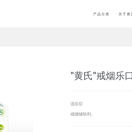
产品分类
关于黄
"黄氏"戒烟乐
适应症
戒烟辅助剂。