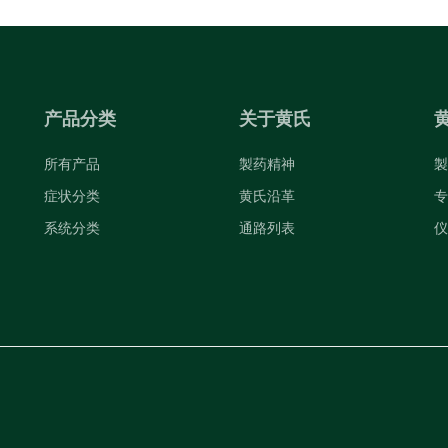
产品分类
关于黄氏
所有产品
製药精神
製
症状分类
黄氏沿革
专
系统分类
通路列表
仪