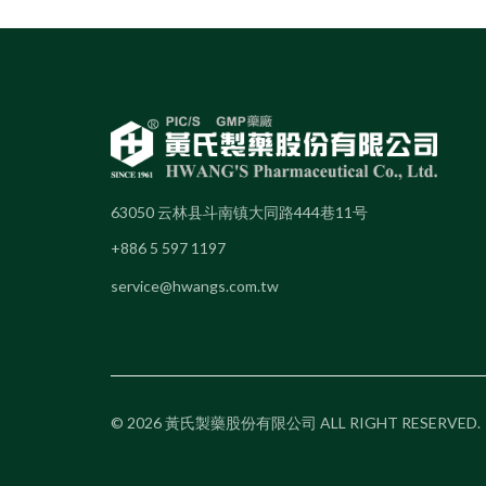
63050 云林县斗南镇大同路444巷11号
+886 5 597 1197
service@hwangs.com.tw
© 2026 黃氏製藥股份有限公司 ALL RIGHT RESERVED.