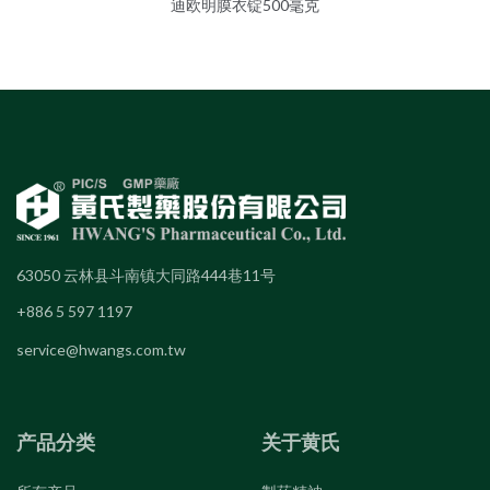
迪欧明膜衣锭500毫克
63050 云林县斗南镇大同路444巷11号
+886 5 597 1197
service@hwangs.com.tw
产品分类
关于黄氏