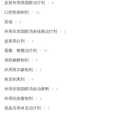
皮肤外用类固醇治疗剂
/
8
口腔疾病制剂
/
10
其他
/
3
外用非类固醇消炎镇痛治疗剂
/
3
皮肤美白剂
/
3
霉菌、癣菌治疗剂
/
19
局部麻醉制剂
/
2
外用荷尔蒙制剂
/
3
角质剥离剂
/
8
外用非類固醇消炎治療劑
/
1
外用抗病毒制剂
/
1
低血压和休克治疗剂
/
1