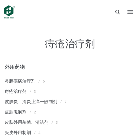
痔疮治疗剂
外用药物
鼻腔疾病治疗剂
/
6
痔疮治疗剂
/
3
皮肤炎、消炎止痒一般制剂
/
7
皮肤滋润剂
/
2
皮肤外用杀菌、清洁剂
/
3
头皮外用制剂
/
4