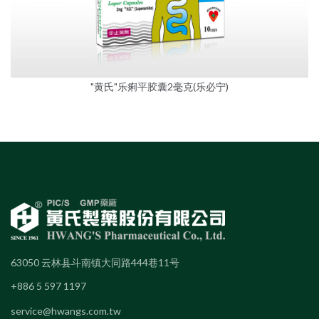
"黄氏"乐痢平胶囊2毫克(乐必宁)
63050 云林县斗南镇大同路444巷11号
+886 5 597 1197
service@hwangs.com.tw