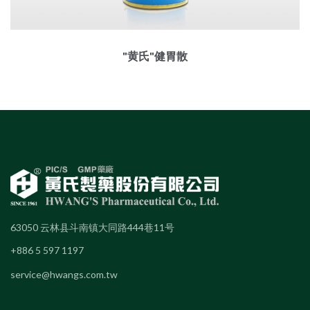
"黄氏"健胃散
63050 云林县斗南镇大同路444巷11号
+886 5 597 1197
service@hwangs.com.tw