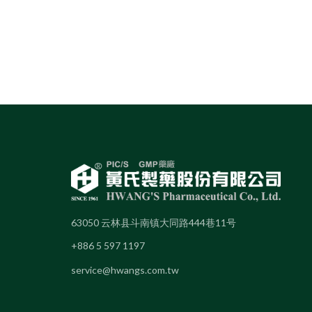
63050 云林县斗南镇大同路444巷11号
+886 5 597 1197
service@hwangs.com.tw