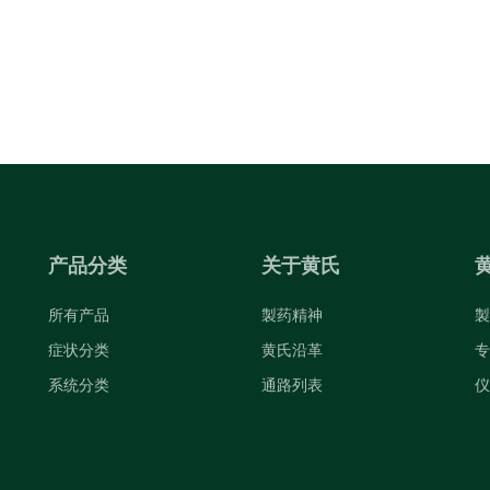
产品分类
关于黄氏
所有产品
製药精神
製
症状分类
黄氏沿革
专
系统分类
通路列表
仪