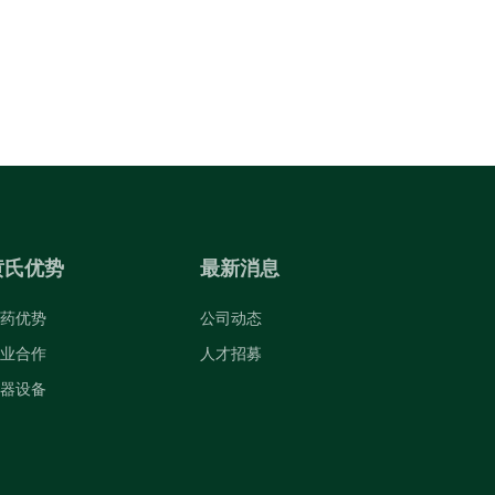
黄氏优势
最新消息
药优势
公司动态
业合作
人才招募
器设备