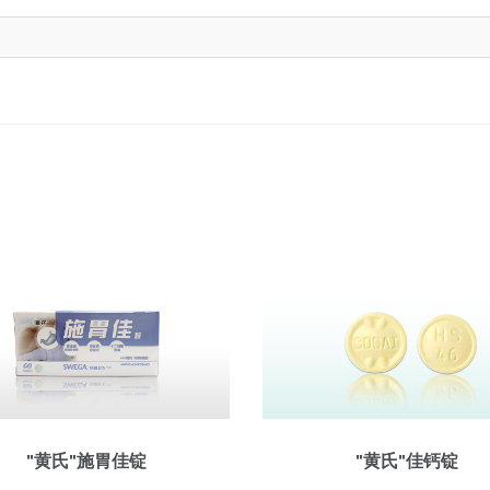
"黄氏"施胃佳锭
"黄氏"佳钙锭