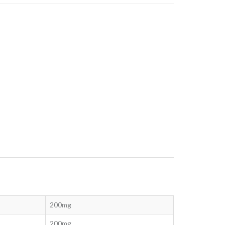
200mg
200mg