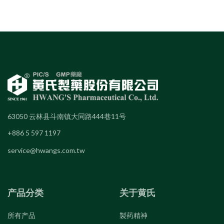
63050 云林县斗南镇大同路444巷11号
+886 5 597 1197
service@hwangs.com.tw
产品分类
关于黄氏
所有产品
製药精神