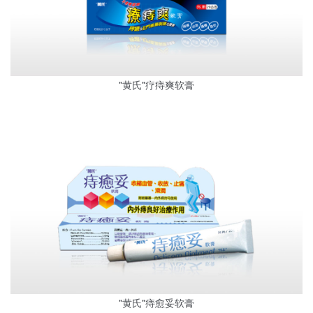
"黄氏"疗痔爽软膏
"黄氏"痔愈妥软膏