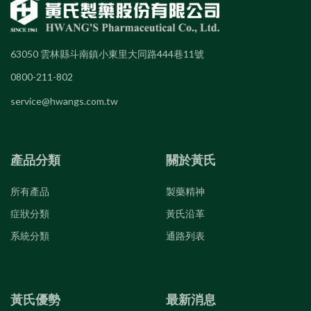
63050 雲林縣斗南鎮小東里大同路444巷11號
0800-211-802
service@hwangs.com.tw
產品分類
關於黃氏
所有產品
製藥精神
症狀分類
黃氏沿革
系統分類
通路列表
黃氏優勢
最新消息