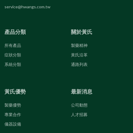
service@hwangs.com.tw
產品分類
關於黃氏
所有產品
製藥精神
症狀分類
黃氏沿革
系統分類
通路列表
黃氏優勢
最新消息
製藥優勢
公司動態
專業合作
人才招募
儀器設備