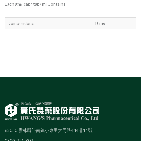
Each gm/ cap/ tab/ ml Contains
Domperidone
10mg
63050 雲林縣斗南鎮小東里大同路444巷11號
0800-211-802