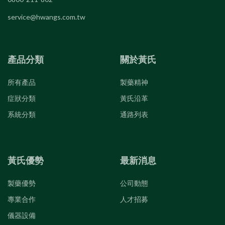
service@hwangs.com.tw
產品分類
關於黃氏
所有產品
製藥精神
症狀分類
黃氏沿革
系統分類
通路列表
黃氏優勢
最新消息
製藥優勢
公司動態
專業合作
人才招募
儀器設備