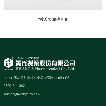
"黃氏"抗傷疤乳膏
63050 雲林縣斗南鎮小東里大同路444巷11號
0800-211-802
service@hwangs.com.tw