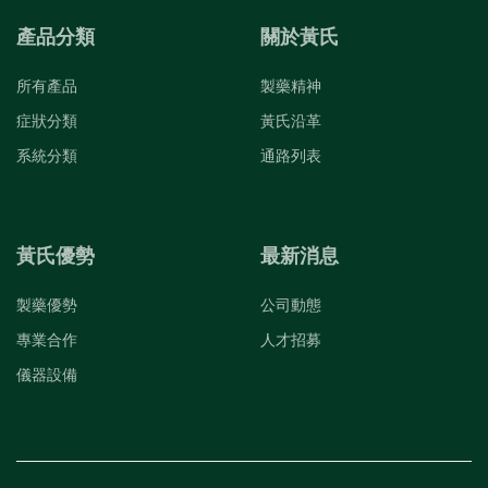
產品分類
關於黃氏
所有產品
製藥精神
症狀分類
黃氏沿革
系統分類
通路列表
黃氏優勢
最新消息
製藥優勢
公司動態
專業合作
人才招募
儀器設備