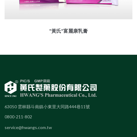
"黃氏"富麗康乳膏
63050 雲林縣斗南鎮小東里大同路444巷11號
0800-211-802
service@hwangs.com.tw