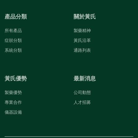
產品分類
關於黃氏
所有產品
製藥精神
症狀分類
黃氏沿革
系統分類
通路列表
黃氏優勢
最新消息
製藥優勢
公司動態
專業合作
人才招募
儀器設備