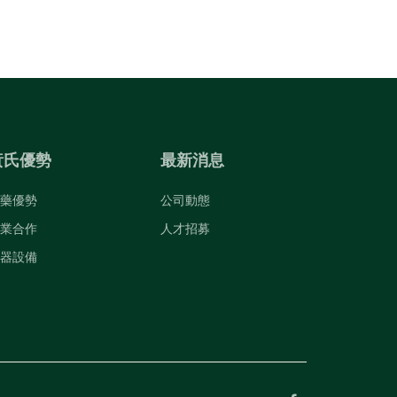
黃氏優勢
最新消息
藥優勢
公司動態
業合作
人才招募
器設備