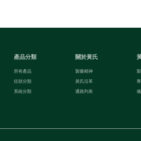
產品分類
關於黃氏
所有產品
製藥精神
製
症狀分類
黃氏沿革
專
系統分類
通路列表
儀