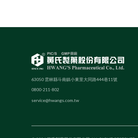
63050 雲林縣斗南鎮小東里大同路444巷11號
0800-211-802
service@hwangs.com.tw