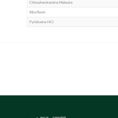
Chlorpheniramine Maleate
Riboflavin
Pyridoxine HCl