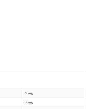
60mg
50mg