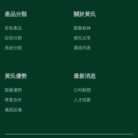
產品分類
關於黃氏
所有產品
製藥精神
症狀分類
黃氏沿革
系統分類
通路列表
黃氏優勢
最新消息
製藥優勢
公司動態
專業合作
人才招募
儀器設備