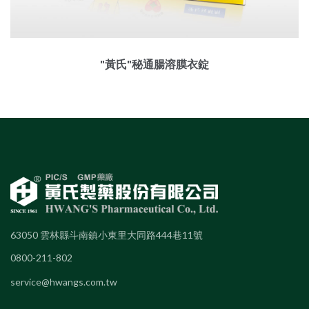
"黃氏"秘通腸溶膜衣錠
63050 雲林縣斗南鎮小東里大同路444巷11號
0800-211-802
service@hwangs.com.tw