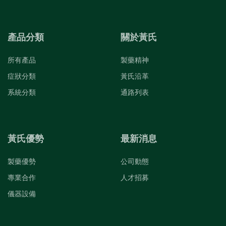
產品分類
關於黃氏
所有產品
製藥精神
症狀分類
黃氏沿革
系統分類
通路列表
黃氏優勢
最新消息
製藥優勢
公司動態
專業合作
人才招募
儀器設備