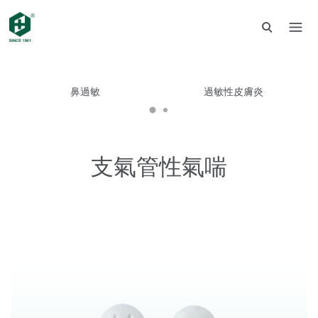
鼻過敏
過敏性皮膚炎
支氣管性氣喘