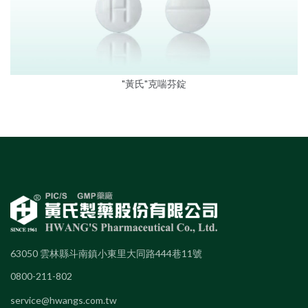
"黃氏"克喘芬錠
63050 雲林縣斗南鎮小東里大同路444巷11號
0800-211-802
service@hwangs.com.tw