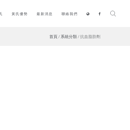
氏
黃氏優勢
最新消息
聯絡我們
首頁
/
系統分類
/ 抗血脂肪劑