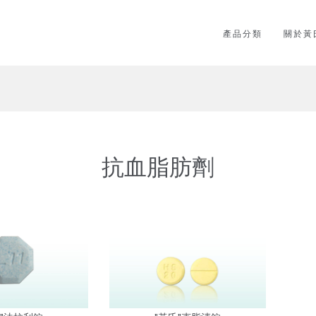
產品分類
關於黃
抗血脂肪劑