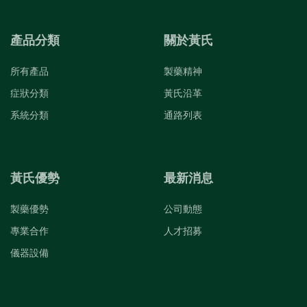
產品分類
關於黃氏
所有產品
製藥精神
症狀分類
黃氏沿革
系統分類
通路列表
黃氏優勢
最新消息
製藥優勢
公司動態
專業合作
人才招募
儀器設備