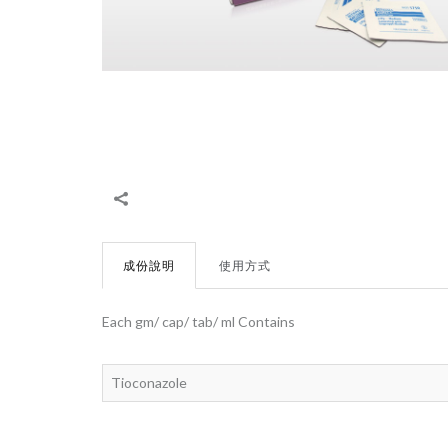
成份說明
使用方式
Each gm/ cap/ tab/ ml Contains
Tioconazole