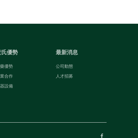
黃氏優勢
最新消息
藥優勢
公司動態
業合作
人才招募
器設備