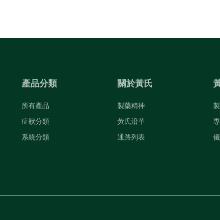
產品分類
關於黃氏
所有產品
製藥精神
製
症狀分類
黃氏沿革
專
系統分類
通路列表
儀