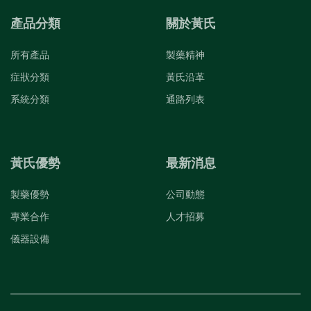
產品分類
關於黃氏
所有產品
製藥精神
症狀分類
黃氏沿革
系統分類
通路列表
黃氏優勢
最新消息
製藥優勢
公司動態
專業合作
人才招募
儀器設備