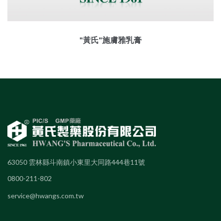
"黃氏"施膚雅乳膏
63050 雲林縣斗南鎮小東里大同路444巷11號
0800-211-802
service@hwangs.com.tw