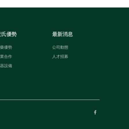
黃氏優勢
最新消息
藥優勢
公司動態
業合作
人才招募
器設備