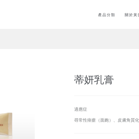
產品分類
關於黃
蒂妍乳膏
適應症
尋常性痤瘡（面皰）、皮膚角質