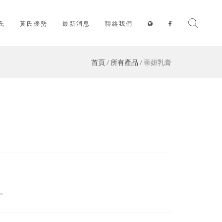
氏
黃氏優勢
最新消息
聯絡我們
首頁
/
所有產品
/ 蒂妍乳膏
化。