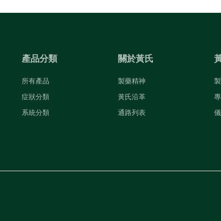
產品分類
關於黃氏
所有產品
製藥精神
製
症狀分類
黃氏沿革
專
系統分類
通路列表
儀