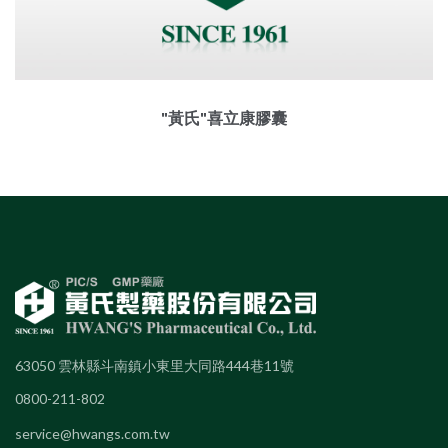
"黃氏"喜立康膠囊
63050 雲林縣斗南鎮小東里大同路444巷11號
0800-211-802
service@hwangs.com.tw