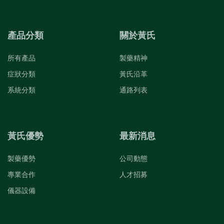
產品分類
關於黃氏
所有產品
製藥精神
症狀分類
黃氏沿革
系統分類
通路列表
黃氏優勢
最新消息
製藥優勢
公司動態
專業合作
人才招募
儀器設備