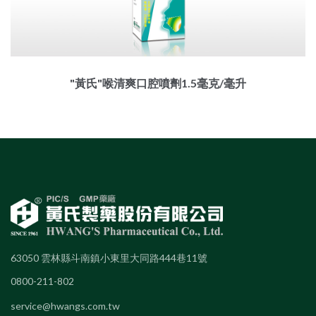
"黃氏"喉清爽口腔噴劑1.5毫克/毫升
63050 雲林縣斗南鎮小東里大同路444巷11號
0800-211-802
service@hwangs.com.tw