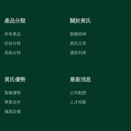
產品分類
關於黃氏
所有產品
製藥精神
症狀分類
黃氏沿革
系統分類
通路列表
黃氏優勢
最新消息
製藥優勢
公司動態
專業合作
人才招募
儀器設備