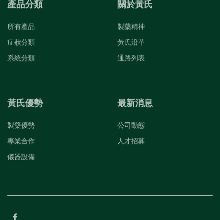
產品分類
關於黃氏
所有產品
製藥精神
症狀分類
黃氏沿革
系統分類
通路列表
黃氏優勢
最新消息
製藥優勢
公司動態
專業合作
人才招募
儀器設備