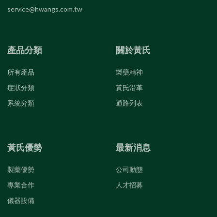
service@hwangs.com.tw
產品分類
關於黃氏
所有產品
製藥精神
症狀分類
黃氏沿革
系統分類
通路列表
黃氏優勢
最新消息
製藥優勢
公司動態
專業合作
人才招募
儀器設備