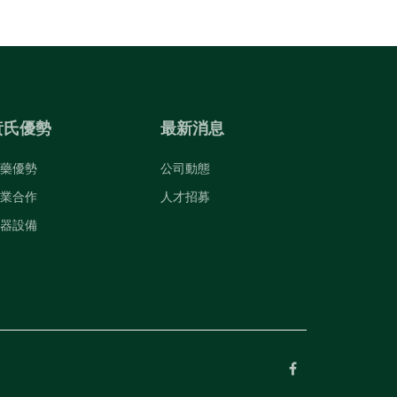
黃氏優勢
最新消息
藥優勢
公司動態
業合作
人才招募
器設備