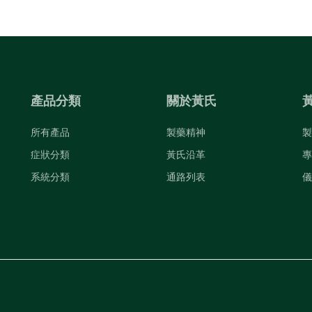
產品分類
關於黃氏
所有產品
製藥精神
製
症狀分類
黃氏沿革
專
系統分類
通路列表
儀