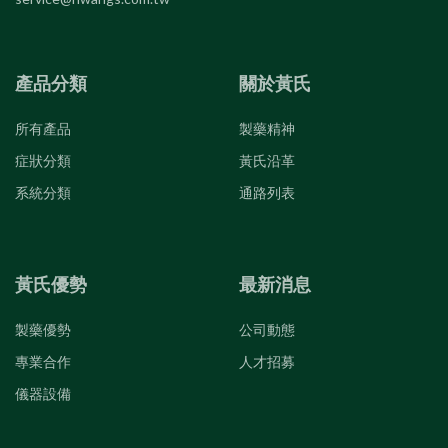
產品分類
關於黃氏
所有產品
製藥精神
症狀分類
黃氏沿革
系統分類
通路列表
黃氏優勢
最新消息
製藥優勢
公司動態
專業合作
人才招募
儀器設備