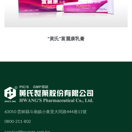
"黃氏"富麗康乳膏
63050 雲林縣斗南鎮小東里大同路444巷11號
0800-211-802
service@hwangs.com.tw