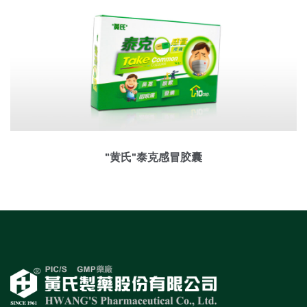
"黄氏"泰克感冒胶囊