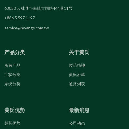
63050 云林县斗南镇大同路444巷11号
+886 5 597 1197
service@hwangs.com.tw
产品分类
关于黄氏
所有产品
製药精神
症状分类
黄氏沿革
系统分类
通路列表
黄氏优势
最新消息
製药优势
公司动态