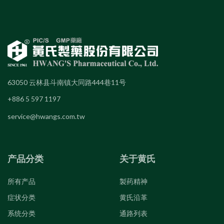
63050 云林县斗南镇大同路444巷11号
+886 5 597 1197
service@hwangs.com.tw
产品分类
关于黄氏
所有产品
製药精神
症状分类
黄氏沿革
系统分类
通路列表