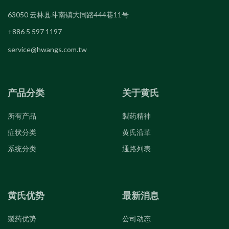
63050 云林县斗南镇大同路444巷11号
+886 5 597 1197
service@hwangs.com.tw
产品分类
关于黄氏
所有产品
製药精神
症状分类
黄氏沿革
系统分类
通路列表
黄氏优势
最新消息
製药优势
公司动态