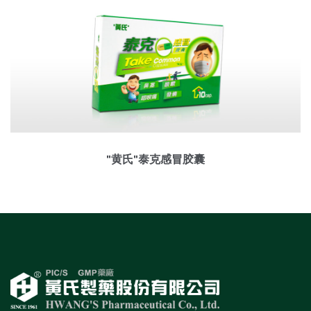
"黄氏"泰克感冒胶囊