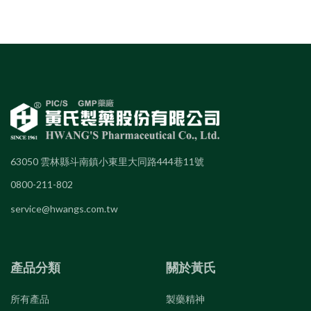
63050 雲林縣斗南鎮小東里大同路444巷11號
0800-211-802
service@hwangs.com.tw
產品分類
關於黃氏
所有產品
製藥精神