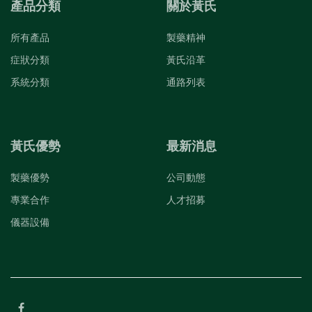
產品分類
關於黃氏
所有產品
製藥精神
症狀分類
黃氏沿革
系統分類
通路列表
黃氏優勢
最新消息
製藥優勢
公司動態
專業合作
人才招募
儀器設備