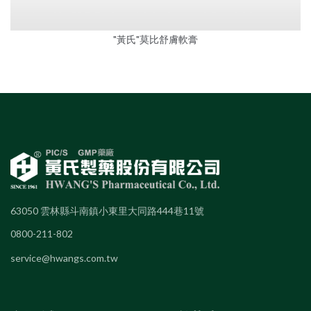
"黃氏"莫比舒膚軟膏
63050 雲林縣斗南鎮小東里大同路444巷11號
0800-211-802
service@hwangs.com.tw