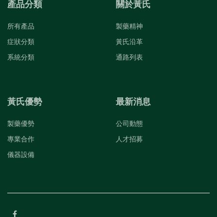
產品分類
關於黃氏
所有產品
製藥精神
症狀分類
黃氏沿革
系統分類
通路列表
黃氏優勢
最新消息
製藥優勢
公司動態
專業合作
人才招募
儀器設備