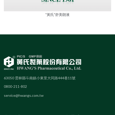
"黃氏"舒美朗液
63050 雲林縣斗南鎮小東里大同路444巷11號
0800-211-802
service@hwangs.com.tw