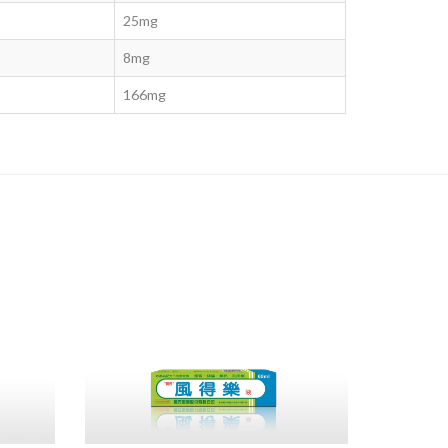
25mg
8mg
166mg