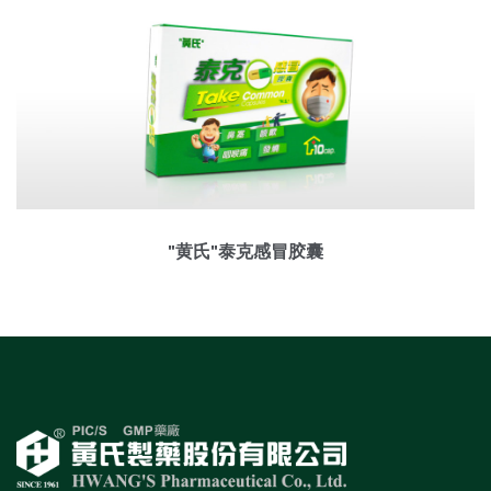
"黄氏"泰克感冒胶囊