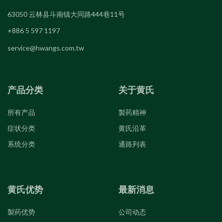
63050 云林县斗南镇大同路444巷11号
+886 5 597 1197
service@hwangs.com.tw
产品分类
关于黄氏
所有产品
製药精神
症状分类
黄氏沿革
系统分类
通路列表
黄氏优势
最新消息
製药优势
公司动态